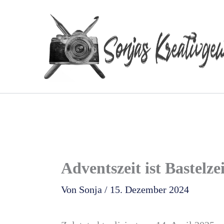
Zum
Inhalt
springen
Adventszeit ist Bastelzei
Von
Sonja
/
15. Dezember 2024