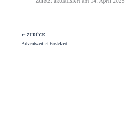
Zuletzt aktualisiert am 14. April 2025
ZURÜCK
Adventszeit ist Bastelzeit