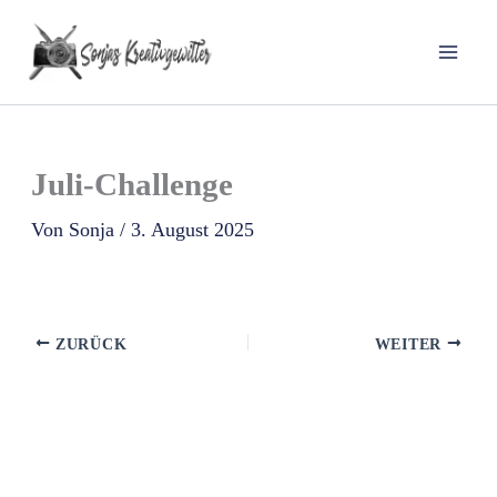
Zum
Inhalt
springen
Juli-Challenge
Von
Sonja
/
3. August 2025
ZURÜCK
WEITER