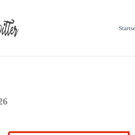
Startse
26