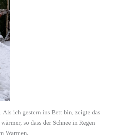
ls ich gestern ins Bett bin, zeigte das
 wärmer, so dass der Schnee in Regen
 im Warmen.