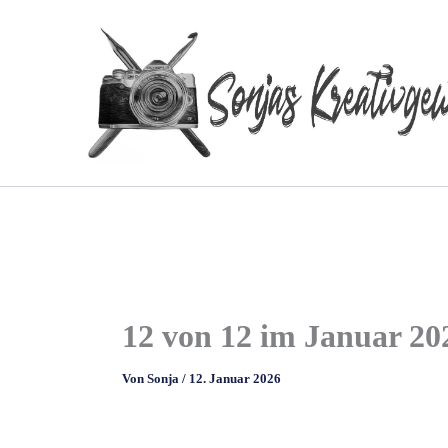
Zum
Inhalt
springen
12 von 12 im Januar 20
Von
Sonja
/
12. Januar 2026