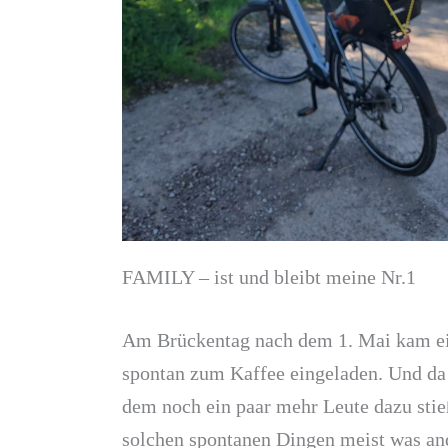
FAMILY – ist und bleibt meine Nr.1
Am Brückentag nach dem 1. Mai kam ein
spontan zum Kaffee eingeladen. Und da 
dem noch ein paar mehr Leute dazu stieß
solchen spontanen Dingen meist was and