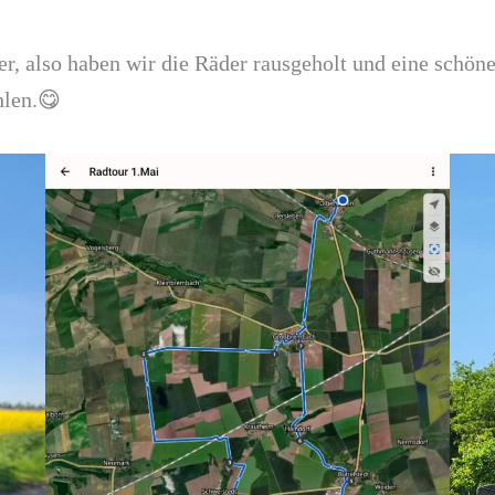
, also haben wir die Räder rausgeholt und eine schön
hlen.😋