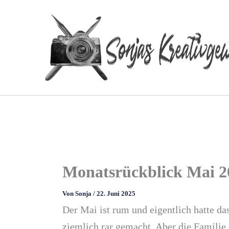
Zum
Inhalt
springen
Monatsrückblick Mai 2
Von
Sonja
/
22. Juni 2025
Der Mai ist rum und eigentlich hatte da
ziemlich rar gemacht. Aber die Familie 