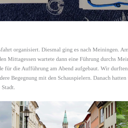
fahrt organisiert. Diesmal ging es nach Meiningen. Am 
en Mittagessen wartete dann eine Führung durchs Mein
ade für die Aufführung am Abend aufgebaut. Wir durfte
ndere Begegnung mit den Schauspielern. Danach hatten w
 Stadt.