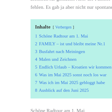
fehlen. Es gab ja aber nicht nur sponta
Inhalte
Verbergen
1
Schöne Radtour am 1. Mai
2
FAMILY – ist und bleibt meine Nr.1
3
Busfahrt nach Meiningen
4
Malen und Zeichnen
5
Endlich Urlaub – Kroatien wir kommen
6
Was im Mai 2025 sonst noch los war
7
Was ich im Mai 2025 gebloggt habe
8
Ausblick auf den Juni 2025
Schöne Radtour am 1. Mai