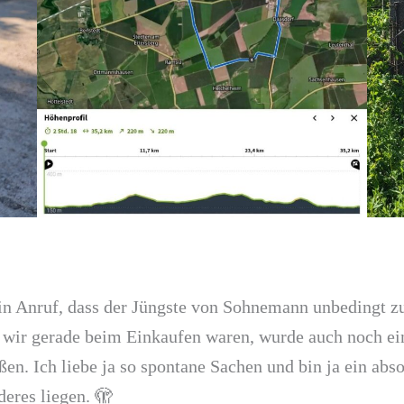
 Anruf, dass der Jüngste von Sohnemann unbedingt zu
wir gerade beim Einkaufen waren, wurde auch noch ein 
en. Ich liebe ja so spontane Sachen und bin ja ein abso
eres liegen. 🫣