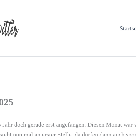
Startse
025
s Jahr doch gerade erst angefangen. Diesen Monat war w
steht nun mal an erster Stelle, da dürfen dann auch sp